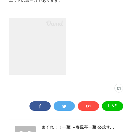
エットの幕開けであります。
まくれ！！一蔵 －春風亭一蔵 公式サイト－