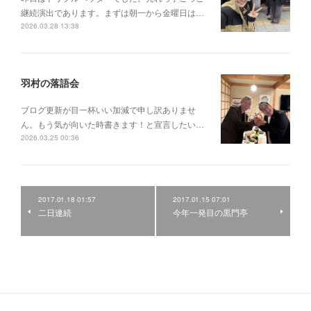
継続演出であります。まずは朝一から金曜日は…
2026.03.28 13:38
羽村の落語会
ブログ更新が目一杯いい加減で申し訳ありませ
ん。もう気が向いた時書きます！と宣言したい…
2026.03.25 00:36
2017.01.18 01:57
2017.01.15 07:01
二日連続
今年一発目の黒門亭