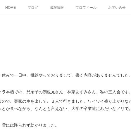
HOME
ブログ
出演情報
プロフィール
お問い合せ
休みで一日中、桃鉄やっておりまして、書く内容がありませんでした。
。
ラ本栖での、兄弟子の朝也兄さん、林家あずみさん、私の三人会です
ので、実家の車を出して、３人で行きました。ワイワイ盛り上がりな
ムとか食べながら、なんとも言えない、大学の卒業遠足みたいなノリで
雪には降られず助かりました。