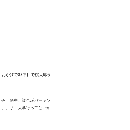
おかげで88年目で桃太郎ラ
。
がら、途中、談合坂パーキン
。。。ま、大学行ってないか