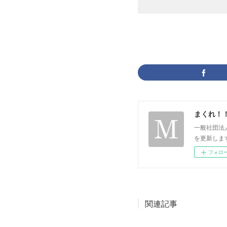
まくれ！
一般社団法
を更新します。 p
フォロ
関連記事