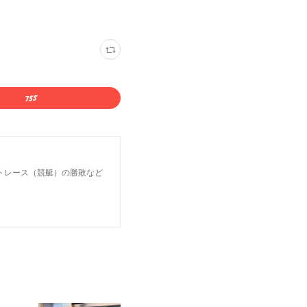
トレース（競艇）の勝敗など