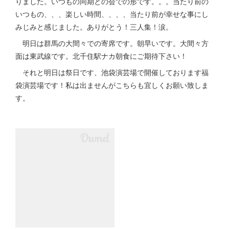
りました。いつもの同期との会での形です。。。当たり前の
いつもの、、、楽しい時間、、、、当たり前が幸せな事にし
みじみと感じました。ありがとう！三人集！涙。
明日は群馬の大間々での寄席です。朝早いです。大間々方
面は東武線です。北千住駅ナカ朝食にご期待下さい！
それと明日は祭日です、池袋演芸場で開催しております福
袋演芸場です！私は出ませんがこちらも宜しくお願い致しま
す。