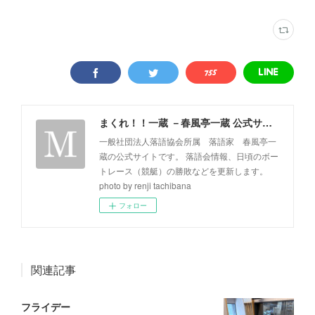
まくれ！！一蔵 －春風亭一蔵 公式サイト－
一般社団法人落語協会所属 落語家 春風亭一
蔵の公式サイトです。 落語会情報、日頃のボー
トレース（競艇）の勝敗などを更新します。
photo by renji tachibana
フォロー
関連記事
フライデー