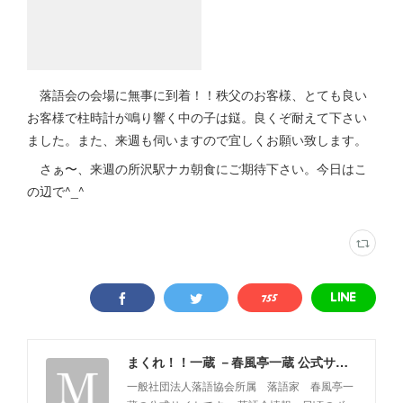
落語会の会場に無事に到着！！秩父のお客様、とても良い
お客様で柱時計が鳴り響く中の子は鎹。良くぞ耐えて下さい
ました。また、来週も伺いますので宜しくお願い致します。
さぁ〜、来週の所沢駅ナカ朝食にご期待下さい。今日はこ
の辺で^_^
まくれ！！一蔵 －春風亭一蔵 公式サイト－
一般社団法人落語協会所属 落語家 春風亭一