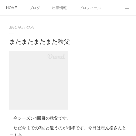
HOME
ブログ
出演情報
プロフィール
お問い合せ
2016.10.14 07:41
またまたまたまた秩父
今シーズン4回目の秩父です。
ただ今までの3回と違うのが相棒です。今日は志ん松さんと
二人会。