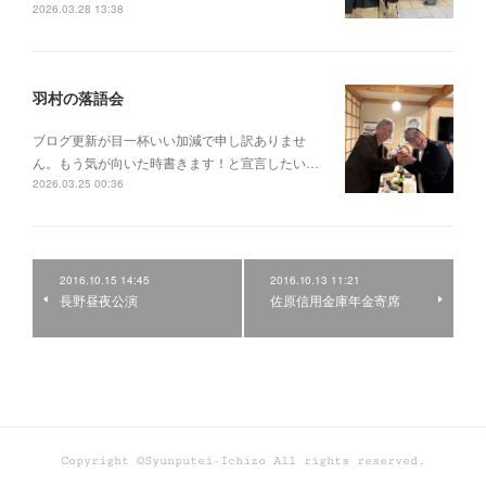
2026.03.28 13:38
羽村の落語会
ブログ更新が目一杯いい加減で申し訳ありませ
ん。もう気が向いた時書きます！と宣言したい…
2026.03.25 00:36
2016.10.15 14:45
2016.10.13 11:21
長野昼夜公演
佐原信用金庫年金寄席
Copyright ©Syunputei-Ichizo All rights reserved.