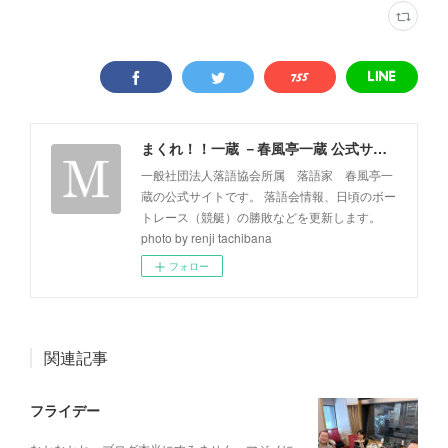
まくれ！！一蔵 －春風亭一蔵 公式サイト－
一般社団法人落語協会所属 落語家 春風亭一
蔵の公式サイトです。 落語会情報、日頃のボー
トレース（競艇）の勝敗などを更新します。
photo by renji tachibana
フォロー
関連記事
フライデー