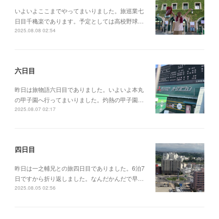
いよいよここまでやってまいりました。旅巡業七
日目千穐楽であります。予定としては高校野球…
2025.08.08 02:54
六日目
昨日は旅物語六日目でありました。いよいよ本丸
の甲子園へ行ってまいりました。灼熱の甲子園…
2025.08.07 02:17
四日目
昨日は一之輔兄との旅四日目でありました。6泊7
日ですから折り返しました。なんだかんだで早…
2025.08.05 02:56