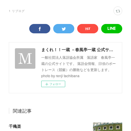
1
リブログ
まくれ！！一蔵 －春風亭一蔵 公式サイト－
一般社団法人落語協会所属 落語家 春風亭一
蔵の公式サイトです。 落語会情報、日頃のボー
トレース（競艇）の勝敗などを更新します。
photo by renji tachibana
フォロー
関連記事
千穐楽