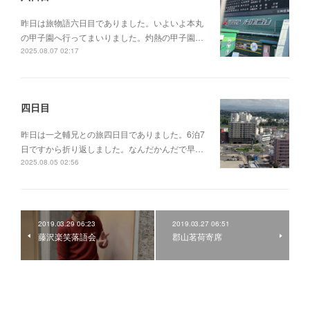
昨日は旅物語六日目でありました。いよいよ本丸
の甲子園へ行ってまいりました。灼熱の甲子園…
2025.08.07 02:17
四日目
昨日は一之輔兄との旅四日目でありました。6泊7
日ですから折り返しました。なんだかんだで早…
2025.08.05 02:56
2019.03.29 06:23
2019.03.27 06:51
藤沢楽笑落語会
郡山茗荷寄席