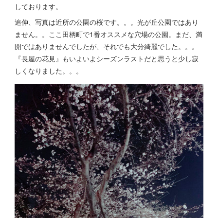
しております。
追伸、写真は近所の公園の桜です。。。光が丘公園ではあり
ません。。ここ田柄町で1番オススメな穴場の公園。まだ、満
開ではありませんでしたが、それでも大分綺麗でした。。。
『長屋の花見』もいよいよシーズンラストだと思うと少し寂
しくなりました。。。