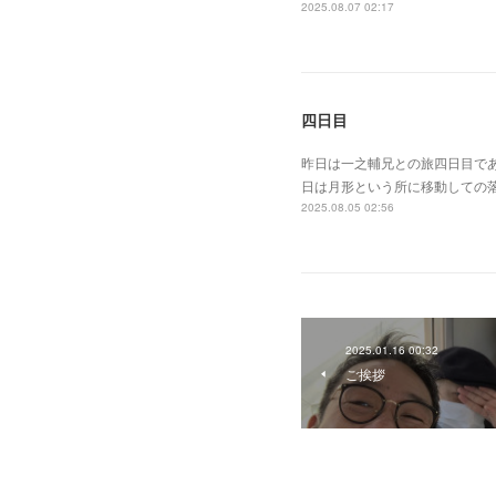
2025.08.07 02:17
四日目
昨日は一之輔兄との旅四日目で
日は月形という所に移動しての
2025.08.05 02:56
2025.01.16 00:32
ご挨拶