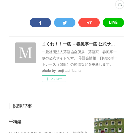
まくれ！！一蔵 －春風亭一蔵 公式サイト－
一般社団法人落語協会所属 落語家 春風亭一
蔵の公式サイトです。 落語会情報、日頃のボー
トレース（競艇）の勝敗などを更新します。
photo by renji tachibana
フォロー
関連記事
千穐楽
いよいよここまでやってまいりました。旅巡業七