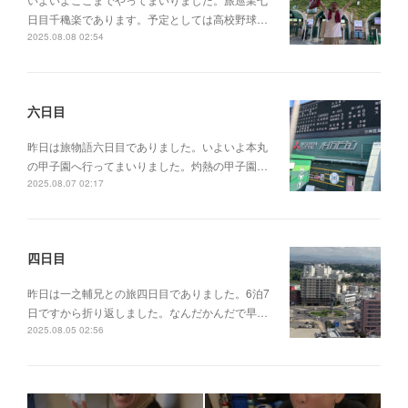
日目千穐楽であります。予定としては高校野球…
2025.08.08 02:54
六日目
昨日は旅物語六日目でありました。いよいよ本丸
の甲子園へ行ってまいりました。灼熱の甲子園…
2025.08.07 02:17
四日目
昨日は一之輔兄との旅四日目でありました。6泊7
日ですから折り返しました。なんだかんだで早…
2025.08.05 02:56