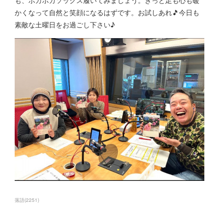
も、ポカポカソックス履いてみましょう。きっと足も心も暖
かくなって自然と笑顔になるはずです。お試しあれ🎵今日も
素敵な土曜日をお過ごし下さい♪
落語
(
2251
)