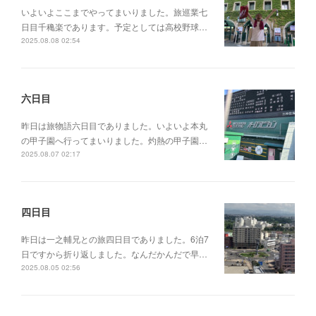
いよいよここまでやってまいりました。旅巡業七
日目千穐楽であります。予定としては高校野球…
2025.08.08 02:54
六日目
昨日は旅物語六日目でありました。いよいよ本丸
の甲子園へ行ってまいりました。灼熱の甲子園…
2025.08.07 02:17
四日目
昨日は一之輔兄との旅四日目でありました。6泊7
日ですから折り返しました。なんだかんだで早…
2025.08.05 02:56