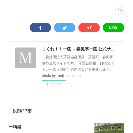
まくれ！！一蔵 －春風亭一蔵 公式サイト－
一般社団法人落語協会所属 落語家 春風亭一
蔵の公式サイトです。 落語会情報、日頃のボー
トレース（競艇）の勝敗などを更新します。
photo by renji tachibana
フォロー
関連記事
千穐楽