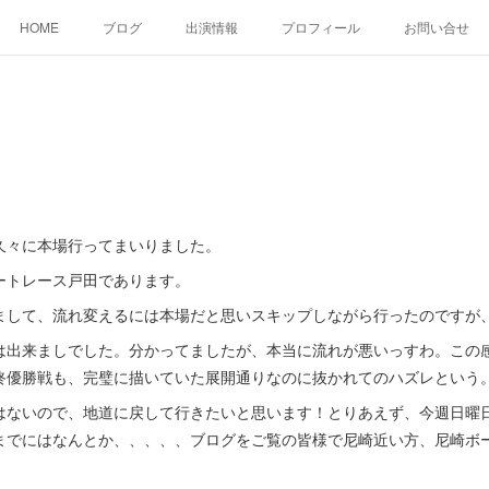
HOME
ブログ
出演情報
プロフィール
お問い合せ
久々に本場行ってまいりました。
ートレース戸田であります。
まして、流れ変えるには本場だと思いスキップしながら行ったのですが
は出来ましでした。分かってましたが、本当に流れが悪いっすわ。この
終優勝戦も、完璧に描いていた展開通りなのに抜かれてのハズレという
はないので、地道に戻して行きたいと思います！とりあえず、今週日曜
までにはなんとか、、、、、ブログをご覧の皆様で尼崎近い方、尼崎ボ