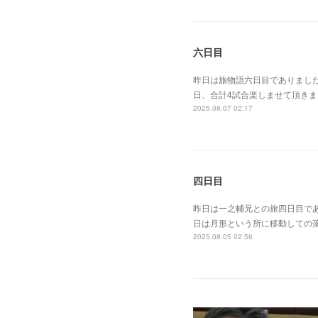
六日目
昨日は旅物語六日目でありまし
日、合計4試合楽しませて頂き
2025.08.07 02:17
四日目
昨日は一之輔兄との旅四日目で
日は月形という所に移動しての
2025.08.05 02:56