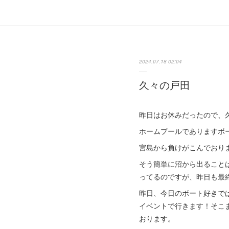
2024.07.18 02:04
久々の戸田
昨日はお休みだったので、
ホームプールでありますボ
宮島から負けがこんでおり
そう簡単に沼から出ること
ってるのですが、昨日も最
昨日、今日のボート好きで
イベントで行きます！そこ
おります。