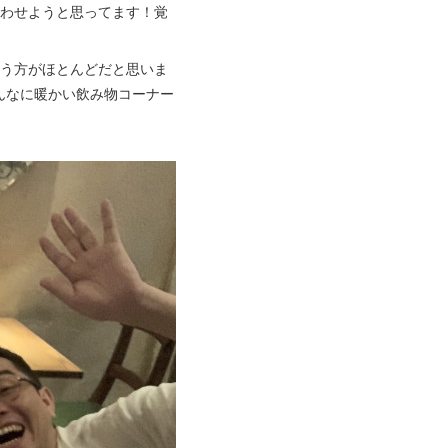
笑わせようと思ってます！覚
思う方がほとんどだと思いま
んなに暖かい飲み物コーナー