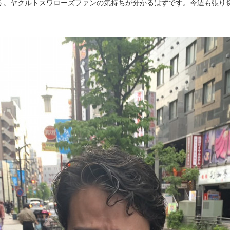
う。ヤクルトスワローズファンの気持ちが分かるはずです。今週も張り