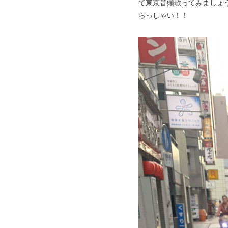
て東京音頭歌ってみましょ
らっしゃい！！