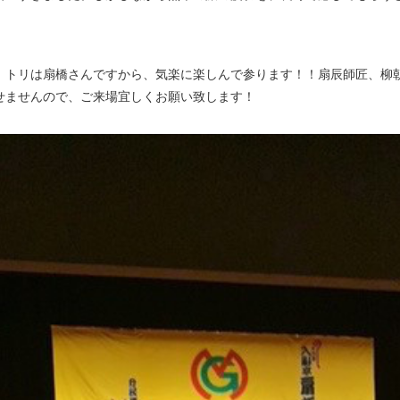
トリは扇橋さんですから、気楽に楽しんで参ります！！扇辰師匠、柳
せませんので、ご来場宜しくお願い致します！