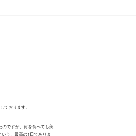
。
しております。
たのですが、何を食べても美
という、最高の1日でありま