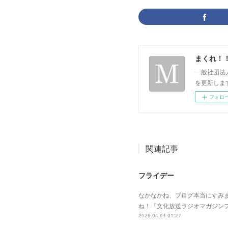
まくれ！
一般社団法
を更新します。 p
フォロ
関連記事
フライデー
なかなかね、ブログ本当にすみ
ね！「文化放送ラジオマガジン
2026.04.04 01:27