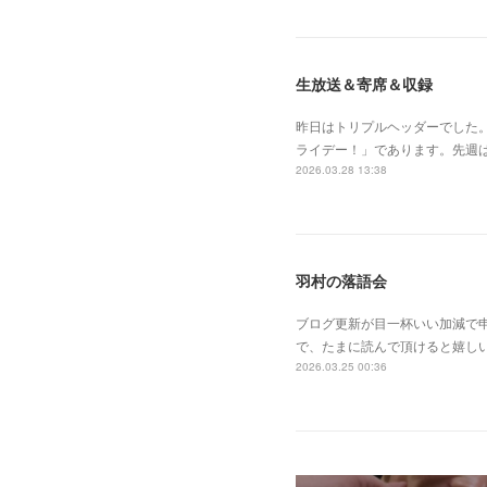
生放送＆寄席＆収録
昨日はトリプルヘッダーでした
ライデー！」であります。先週
2026.03.28 13:38
羽村の落語会
ブログ更新が目一杯いい加減で
で、たまに読んで頂けると嬉し
2026.03.25 00:36