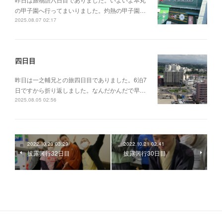
の甲子園へ行ってまいりました。灼熱の甲子園…
2025.08.07 02:17
四日目
昨日は一之輔兄との旅四日目でありました。6泊7
日ですから折り返しました。なんだかんだで早…
2025.08.05 02:56
2022.10.23 03:29
2022.10.21 02:41
披露興行32日目
披露興行30日目