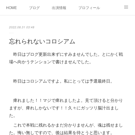
HOME
ブログ
出演情報
プロフィール
お問い合せ
2022.08.31 03:48
忘れられないコロシアム
昨日はブログ更新出来ずにすみませんでした。とにかく戦
場へ向かうテンションで書けませんでした。
昨日はコロシアムですよ。私にとっては予選最終日。
痺れました！！マジで痺れましたよ。見て頂けると分かり
ますが、痺れしかないです！！久々にガッツリ脳汁出まし
た。
これで本戦に残れるかまだ分かりませんが、魂は残せまし
た。悔い無しですので、後は結果を待とうと思います。