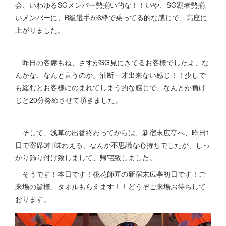
会、いわゆるSGメンバー勢揃い的な！！いや、SG覇者勢揃
いメンバーに、B級選手が6枠で乗ってる的な感じで、高座に
上がりました。
昨日の客席もね、さすがSG見にきてるお客様でしたよ、な
んかな、なんと言うのか、油断一才出来ない感じ！！少しで
も緩むとお客様にのまれてしまう的な感じで、なんとか負け
じと20分努めさせて頂きました。
そして、浅草の出番終わってからは、新宿末広亭へ、昨日1
日で寄席3軒味わえる、なんか不思議な心持ちでしたが、しっ
かり飾り付け致しまして、帰宅致しました。
そうです！本日です！桃花師匠の新宿末広亭初日です！ご
来場の皆様、タオルもらえます！！どうぞご来場お待ちして
おります。