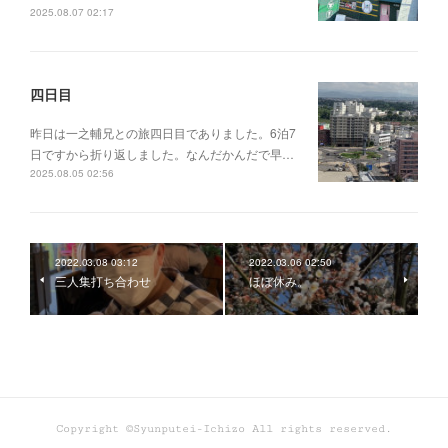
2025.08.07 02:17
四日目
昨日は一之輔兄との旅四日目でありました。6泊7
日ですから折り返しました。なんだかんだで早…
2025.08.05 02:56
2022.03.08 03:12
2022.03.06 02:50
三人集打ち合わせ
ほぼ休み。
Copyright ©Syunputei-Ichizo All rights reserved.