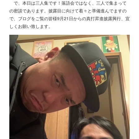
で、本日は三人集です！落語会ではなく、三人で集まって
の密談であります。披露目に向けて着々と準備進んでますの
で、ブログをご覧の皆様9月21日からの真打昇進披露興行、宜
しくお願い致します。