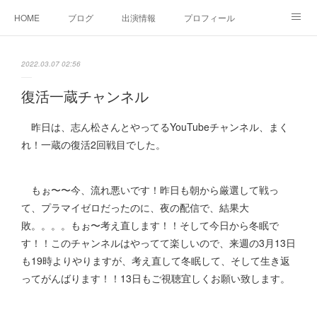
HOME
ブログ
出演情報
プロフィール
お問い合せ
2022.03.07 02:56
復活一蔵チャンネル
昨日は、志ん松さんとやってるYouTubeチャンネル、まく
れ！一蔵の復活2回戦目でした。
もぉ〜〜今、流れ悪いです！昨日も朝から厳選して戦っ
て、プラマイゼロだったのに、夜の配信で、結果大
敗。。。。もぉ〜考え直します！！そして今日から冬眠で
す！！このチャンネルはやってて楽しいので、来週の3月13日
も19時よりやりますが、考え直して冬眠して、そして生き返
ってがんばります！！13日もご視聴宜しくお願い致します。