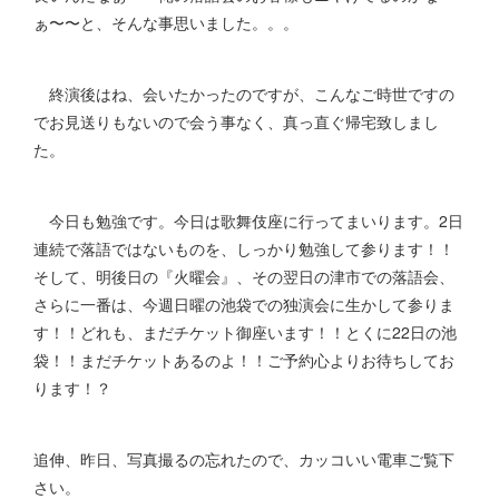
ぁ〜〜と、そんな事思いました。。。
終演後はね、会いたかったのですが、こんなご時世ですの
でお見送りもないので会う事なく、真っ直ぐ帰宅致しまし
た。
今日も勉強です。今日は歌舞伎座に行ってまいります。2日
連続で落語ではないものを、しっかり勉強して参ります！！
そして、明後日の『火曜会』、その翌日の津市での落語会、
さらに一番は、今週日曜の池袋での独演会に生かして参りま
す！！どれも、まだチケット御座います！！とくに22日の池
袋！！まだチケットあるのよ！！ご予約心よりお待ちしてお
ります！？
追伸、昨日、写真撮るの忘れたので、カッコいい電車ご覧下
さい。