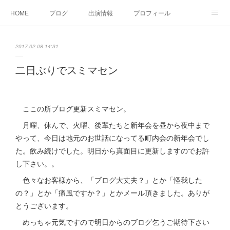
HOME
ブログ
出演情報
プロフィール
お問い合せ
2017.02.08 14:31
二日ぶりでスミマセン
ここの所ブログ更新スミマセン。
月曜、休んで、火曜、後輩たちと新年会を昼から夜中まで
やって、今日は地元のお世話になってる町内会の新年会でし
た。飲み続けでした。明日から真面目に更新しますのでお許
し下さい。。
色々なお客様から、「ブログ大丈夫？」とか「怪我した
の？」とか「痛風ですか？」とかメール頂きました。ありが
とうございます。
めっちゃ元気ですので明日からのブログ乞うご期待下さい