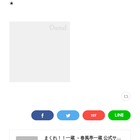
★
まくれ！！一蔵 －春風亭一蔵 公式サイト－