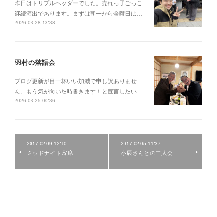
昨日はトリプルヘッダーでした。売れっ子ごっこ
継続演出であります。まずは朝一から金曜日は…
2026.03.28 13:38
羽村の落語会
ブログ更新が目一杯いい加減で申し訳ありませ
ん。もう気が向いた時書きます！と宣言したい…
2026.03.25 00:36
2017.02.09 12:10
2017.02.05 11:37
ミッドナイト寄席
小辰さんとの二人会