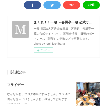
まくれ！！一蔵 －春風亭一蔵 公式サイト－
一般社団法人落語協会所属 落語家 春風亭一
蔵の公式サイトです。 落語会情報、日頃のボー
トレース（競艇）の勝敗などを更新します。
photo by renji tachibana
フォロー
関連記事
フライデー
なかなかね、ブログ本当にすみません。マジメに
書かなきゃいけませんよね。猛省しております…
2026.04.04 01:27