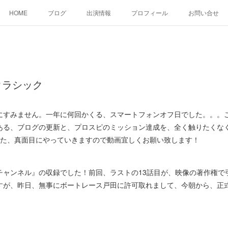
HOME
ブログ
出演情報
プロフィール
お問い合せ
クラシック
すみません。一年に何回かくる、スマートフォンオフ日でした。。。
ある、ブログの更新と、プロスピのミッション達成を、全く触りたくな
また、真面目にやっていきますので動画宜しくお願い致します！
ャンネル』の収録でした！前回、ラストの13話目が、映像の著作権で
すが、昨日、無事にボートレース戸田に許可取れまして、今朝から、正