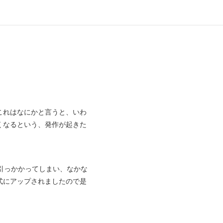
これはなにかと言うと、いわ
くなるという、発作が起きた
引っかかってしまい、なかな
式にアップされましたので是