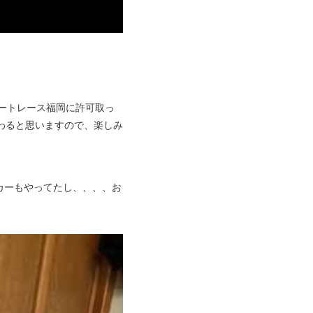
ートレース福岡に許可取っ
わると思いますので、楽しみ
カーもやってたし、、、、お