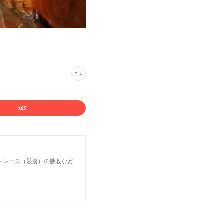
トレース（競艇）の勝敗など