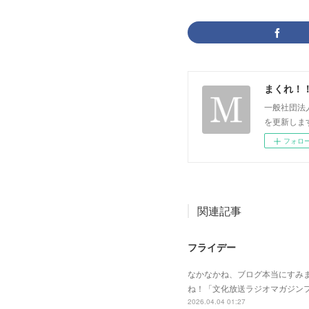
まくれ！
一般社団法
を更新します。 p
フォロ
関連記事
フライデー
なかなかね、ブログ本当にすみ
ね！「文化放送ラジオマガジン
2026.04.04 01:27