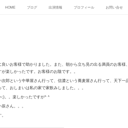
HOME
ブログ
出演情報
プロフィール
お問い合せ
良いお客様で助かりました。また、朝から立ち見の出る満員のお客様
すが楽しかったです。お客様のお陰です。。
次郎という中華屋さん行って、信濃という蕎麦屋さん行って、天下一
って、おしまいは私の家で家飲みしました。。。
;)。。楽しかったですが^ ^
小辰さん。。。
す。