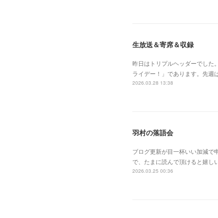
生放送＆寄席＆収録
昨日はトリプルヘッダーでした
ライデー！」であります。先週
2026.03.28 13:38
羽村の落語会
ブログ更新が目一杯いい加減で
で、たまに読んで頂けると嬉し
2026.03.25 00:36