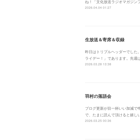
ね！「文化放送ラジオマガジン
2026.04.04 01:27
生放送＆寄席＆収録
昨日はトリプルヘッダーでした
ライデー！」であります。先週
2026.03.28 13:38
羽村の落語会
ブログ更新が目一杯いい加減で
で、たまに読んで頂けると嬉し
2026.03.25 00:36