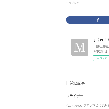
1
リブログ
まくれ！
一般社団法
を更新します。 p
フォロ
関連記事
フライデー
なかなかね、ブログ本当にすみ