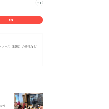
トレース（競艇）の勝敗など
から