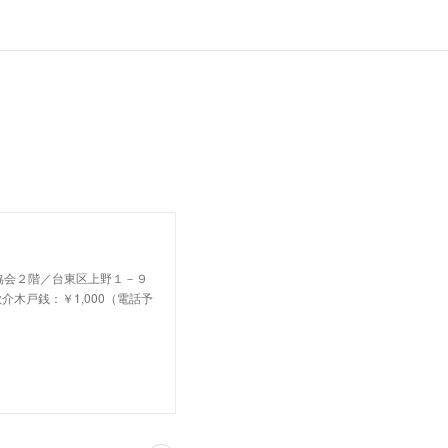
語協会２階／台東区上野１－９
木戸銭：￥1,000（電話予