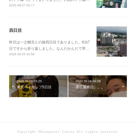
2025.08.07 02:17
四日目
昨日は一之輔兄との旅四日目でありました。6泊7
日ですから折り返しました。なんだかんだで早…
2025.08.05 02:56
2020.10.10 05:25
2020.10.08 06:38
東京ベイカップ5日目
帯広最終日。。。
Copyright ©Syunputei-Ichizo All rights reserved.