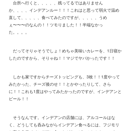
台所へ行くと、、、、、残ってるではありません
か、、、、インデアンルー！！！これはと思って弱火で温め
直して、、、、、食べてみたのですが、、、、、うめ
ぇ〜〜〜のなんの！！ツモりました！！半端なかっ
た。。。。
だってそりゃそうでしょ！めちゃ美味いカレーを、1日寝か
したのですから、そりゃね！！マジでヤバかったです！！
しかも家ですからチーズトッピングも、3枚！！1度やって
みたかった、チーズ後のせ！！とかやったりして、さら
に！！これも1度はやってみたかったのですが、インデアンと
ビール！！
そうなんです。インデアンの店舗には、アルコールはな
く、どうしても呑みながらインデアン食べるには、フジモリ